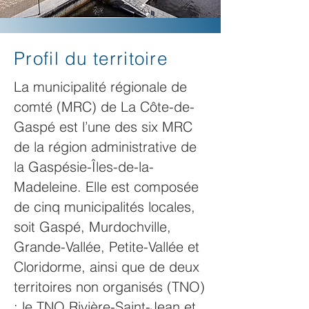
Profil du territoire
La municipalité régionale de
comté (MRC) de La Côte-de-
Gaspé est l’une des six MRC
de la région administrative de
la Gaspésie-Îles-de-la-
Madeleine. Elle est composée
de cinq municipalités locales,
soit Gaspé, Murdochville,
Grande-Vallée, Petite-Vallée et
Cloridorme, ainsi que de deux
territoires non organisés (TNO)
: le TNO Rivière-Saint-Jean et