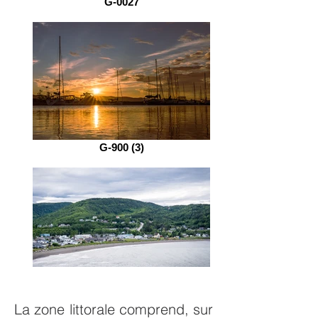
G-0027
G-900 (3)
La zone littorale comprend, sur