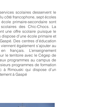
ervices scolaires desservent le
Du côté francophone, sept écoles
e école primaire-secondaire sont
 scolaires des Chic-Chocs. La
 une offre scolaire puisque le
s dispose d’une école primaire et
e Gaspé. Des centres d’éducation
e viennent également s’ajouter au
en français. L’enseignement
r le territoire avec le Cégep de
mbreux programmes au campus de
usieurs programmes de formation
ec à Rimouski qui dispose d’un
ectement à Gaspé