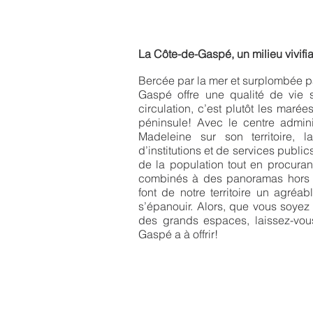
La Côte-de-Gaspé, un milieu vivifia
Bercée par la mer et surplombée 
Gaspé offre une qualité de vie 
circulation, c’est plutôt les marée
péninsule! Avec le centre adminis
Madeleine sur son territoire, 
d’institutions et de services publi
de la population tout en procuran
combinés à des panoramas hors 
font de notre territoire un agréab
s’épanouir. Alors, que vous soye
des grands espaces, laissez-vou
Gaspé a à offrir!