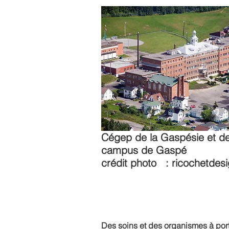
Cégep de la Gaspésie et de
campus de Gaspé
crédit photo : ricochetdes
Des soins et des organismes à por