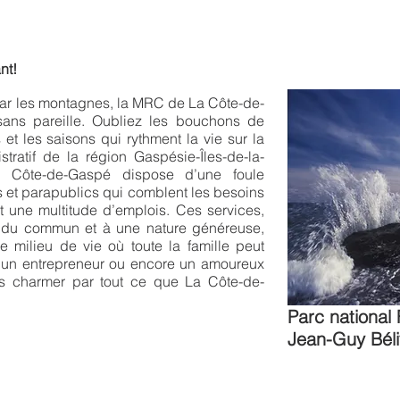
nt!
par les montagnes, la MRC de La Côte-de-
sans pareille. Oubliez les bouchons de
s et les saisons qui rythment la vie sur la
tratif de la région Gaspésie-Îles-de-la-
la Côte-de-Gaspé dispose d’une foule
cs et parapublics qui comblent les besoins
t une multitude d’emplois. Ces services,
du commun et à une nature généreuse,
le milieu de vie où toute la famille peut
z un entrepreneur ou encore un amoureux
s charmer par tout ce que La Côte-de-
Parc national 
Jean-Guy Bél