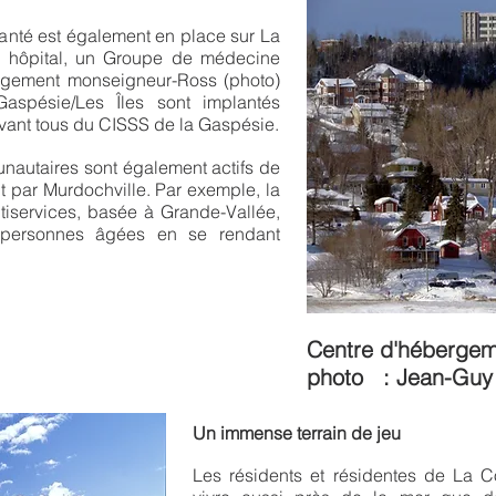
anté est également en place sur La
 hôpital, un Groupe de médecine
ergement monseigneur-Ross (photo)
aspésie/Les Îles sont implantés
elevant tous du CISSS de la Gaspésie.
autaires sont également actifs de
 par Murdochville. Par exemple, la
tiservices, basée à Grande-Vallée,
 personnes âgées en se rendant
Centre d'hébergem
photo : Jean-Guy 
Un immense terrain de jeu
Les résidents et résidentes de La 