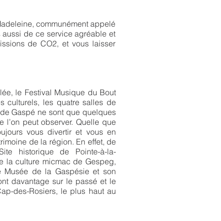
la-Madeleine, communément appelé
s aussi de ce service agréable et
issions de CO2, et vous laisser
lée, le Festival Musique du Bout
culturels, les quatre salles de
on de Gaspé ne sont que quelques
 l’on peut observer. Quelle que
oujours vous divertir et vous en
imoine de la région. En effet, de
ite historique de Pointe-à-la-
de la culture micmac de Gespeg,
le Musée de la Gaspésie et son
nt davantage sur le passé et le
ap-des-Rosiers, le plus haut au