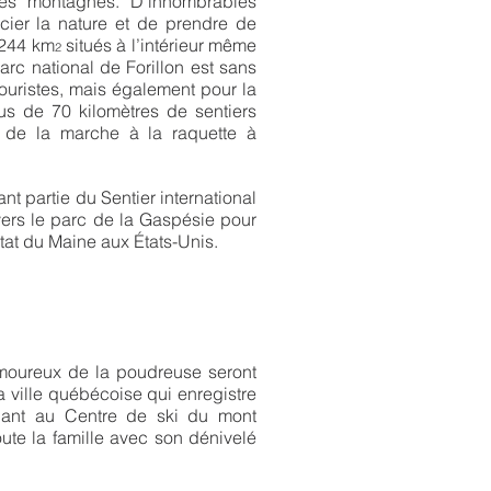
es montagnes. D’innombrables
écier la nature et de prendre de
 244 km
situés à l’intérieur même
2
Parc national de Forillon est sans
touristes, mais également pour la
s de 70 kilomètres de sentiers
, de la marche à la raquette à
nt partie du Sentier international
vers le parc de la Gaspésie pour
tat du Maine aux États-Unis.
amoureux de la poudreuse seront
 ville québécoise qui enregistre
Quant au Centre de ski du mont
ute la famille avec son dénivelé