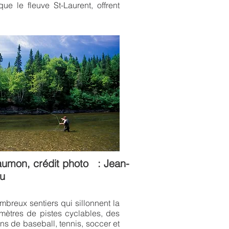
 le fleuve St-Laurent, offrent
umon, crédit photo : Jean-
au
breux sentiers qui sillonnent la
mètres de pistes cyclables, des
ns de baseball, tennis, soccer et