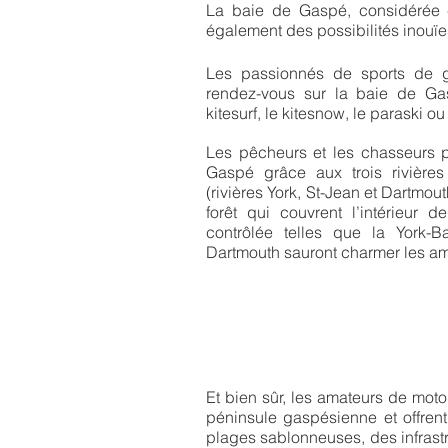
La baie de Gaspé, considérée c
également des possibilités inouïe
Les passionnés de sports de g
rendez-vous sur la baie de Gas
kitesurf, le kitesnow, le paraski o
Les pêcheurs et les chasseurs 
Gaspé grâce aux trois rivière
(rivières York, St-Jean et Dartmou
forêt qui couvrent l’intérieur 
contrôlée telles que la York-Ba
Dartmouth sauront charmer les am
Et bien sûr, les amateurs de moto
péninsule gaspésienne et offren
plages sablonneuses, des infrastr