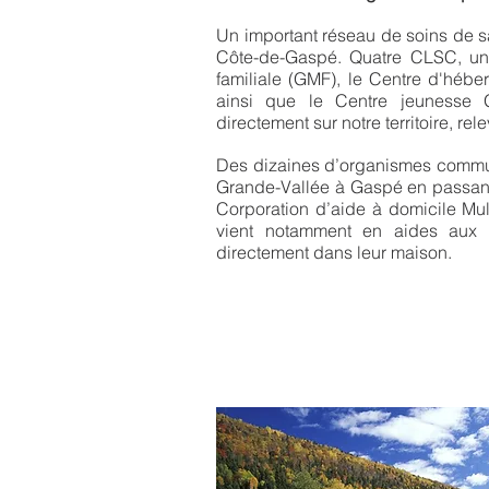
Un important réseau de soins de s
Côte-de-Gaspé. Quatre CLSC, un
familiale (GMF), le Centre d'héb
ainsi que le Centre jeunesse G
directement sur notre territoire, r
Des dizaines d’organismes commun
Grande-Vallée à Gaspé en passant
Corporation d’aide à domicile Mul
vient notamment en aides aux
directement dans leur maison.