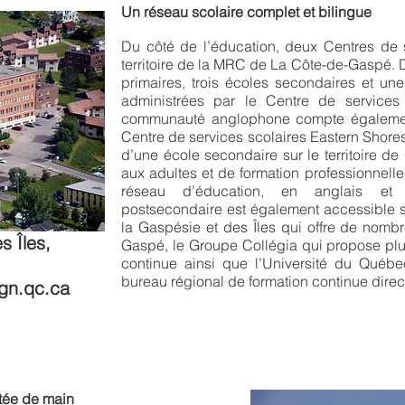
Un réseau scolaire complet et bilingue
Du côté de l’éducation, deux Centres de s
territoire de la MRC de La Côte-de-Gaspé. 
primaires, trois écoles secondaires et un
administrées par le Centre de services
communauté anglophone compte également
Centre de services scolaires Eastern Shore
d’une école secondaire sur le territoire d
aux adultes et de formation professionnell
réseau d’éducation, en anglais et 
postsecondaire est également accessible su
la Gaspésie et des Îles qui offre de no
s Îles,
Gaspé, le Groupe Collégia qui propose pl
continue ainsi que l’Université du Québ
bureau régional de formation continue dir
ign.qc.ca
tée de main