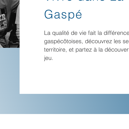
Gaspé
La qualité de vie fait la différen
gaspécôtoises, découvrez les ser
territoire, et partez à la découv
jeu.