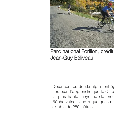
Parc national Forillon, créd
Jean-Guy Béliveau
Deux centres de ski alpin font 
heureux d’apprendre que le Club d
la plus haute moyenne de préci
Béchervaise, situé à quelques min
skiable de 280 mètres.