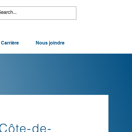
Carrière
Nous joindre
 Côte-de-