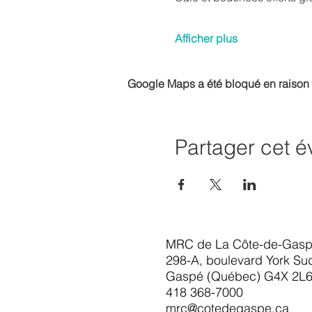
Afficher plus
Google Maps a été bloqué en raison 
Partager cet 
MRC de La Côte-de-Gas
298-A, boulevard York Su
Gaspé (Québec) G4X 2L
418 368-7000
mrc@cotedegaspe.ca