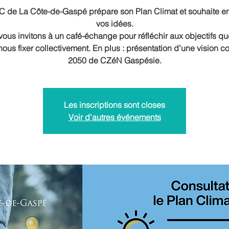
 de La Côte-de-Gaspé prépare son Plan Climat et souhaite e
vos idées.
ous invitons à un café-échange pour réfléchir aux objectifs q
nous fixer collectivement. En plus : présentation d’une vision co
2050 de CZéN Gaspésie.
Les inscriptions sont closes
Voir d'autres événements