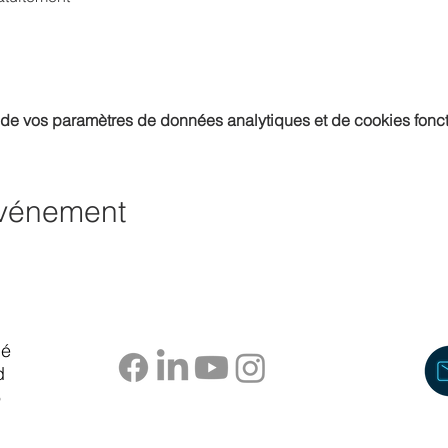
de vos paramètres de données analytiques et de cookies fonct
événement
pé
d
6