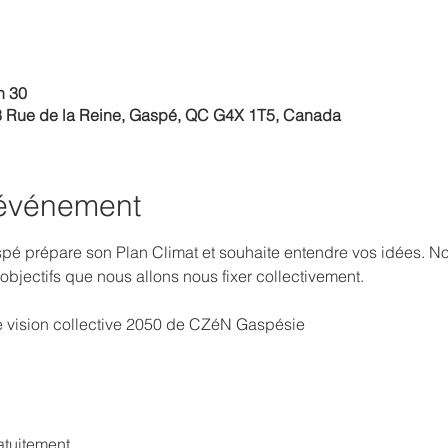
h 30
3 Rue de la Reine, Gaspé, QC G4X 1T5, Canada
'événement
 prépare son Plan Climat et souhaite entendre vos idées. Nou
objectifs que nous allons nous fixer collectivement.
ne vision collective 2050 de CZéN Gaspésie
atuitement