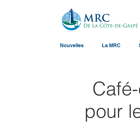
Nouvelles
La MRC
Café-
pour l