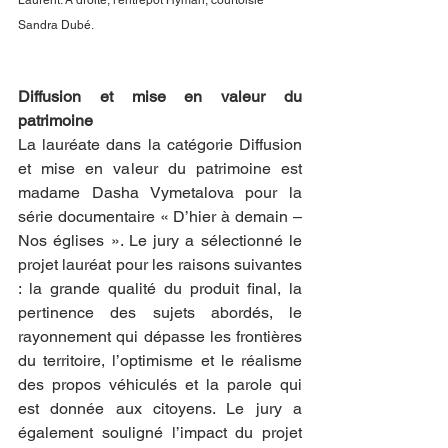
Laurent. À droite, l'entrepôt Hyman, courtoisie 
Sandra Dubé.
Diffusion et mise en valeur du 
patrimoine
La lauréate dans la catégorie Diffusion 
et mise en valeur du patrimoine est 
madame Dasha Vymetalova pour la 
série documentaire « D’hier à demain – 
Nos églises ». Le jury a sélectionné le 
projet lauréat pour les raisons suivantes 
: la grande qualité du produit final, la 
pertinence des sujets abordés, le 
rayonnement qui dépasse les frontières 
du territoire, l’optimisme et le réalisme 
des propos véhiculés et la parole qui 
est donnée aux citoyens. Le jury a 
également souligné l’impact du projet 