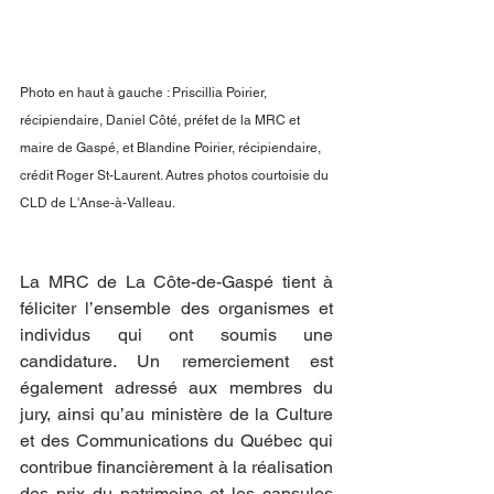
Photo en haut à gauche : Priscillia Poirier, 
récipiendaire, Daniel Côté, préfet de la MRC et 
maire de Gaspé, et Blandine Poirier, récipiendaire, 
crédit Roger St-Laurent. Autres photos courtoisie du 
CLD de L'Anse-à-Valleau. 
La MRC de La Côte-de-Gaspé tient à 
féliciter l’ensemble des organismes et 
individus qui ont soumis une 
candidature. Un remerciement est 
également adressé aux membres du 
jury, ainsi qu’au ministère de la Culture 
et des Communications du Québec qui 
contribue financièrement à la réalisation 
des prix du patrimoine et les capsules 