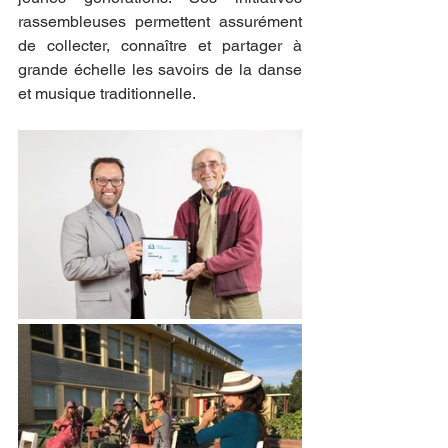
rassembleuses permettent assurément 
de collecter, connaître et partager à 
grande échelle les savoirs de la danse 
et musique traditionnelle. 