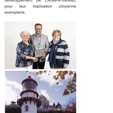
développement de L’Anse-à-Valleau, 
pour leur implication citoyenne 
exemplaire.