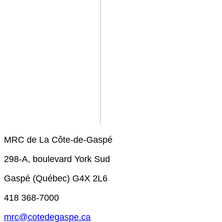
MRC de La Côte-de-Gaspé
298-A, boulevard York Sud
Gaspé (Québec) G4X 2L6
418 368-7000
mrc@cotedegaspe.ca