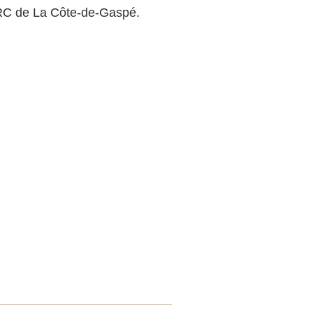
 MRC de La Côte-de-Gaspé.