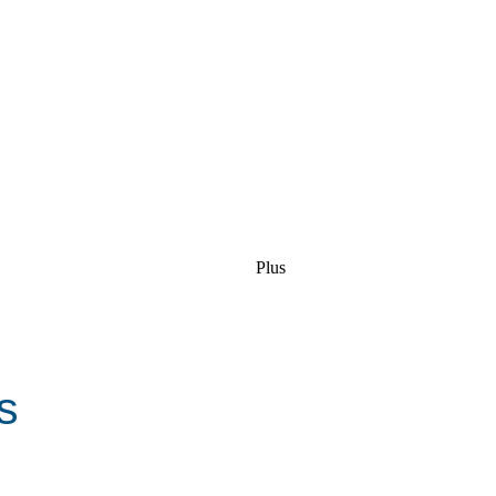
Plus
s