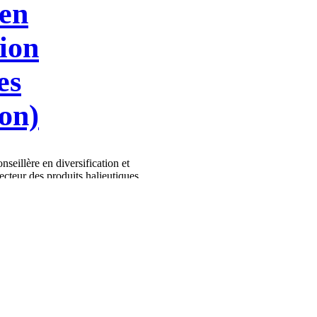
 en
tion
es
on)
nseillère en diversification et
secteur des produits halieutiques