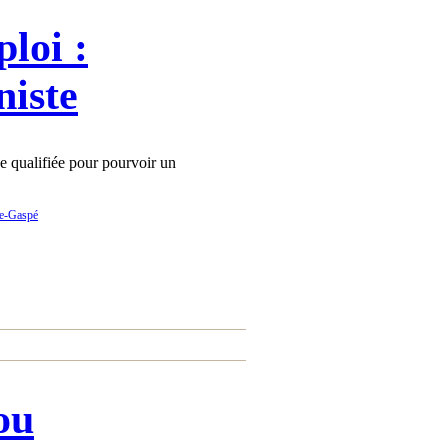
loi :
niste
 qualifiée pour pourvoir un
ou