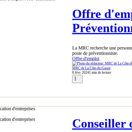
Offre d'emp
Prévention
La MRC recherche une personne
poste de préventionniste.
Offre d'emploi
MRC de La Côte-de-Gaspé
8 févr. 2024
1 min de lecture
Conseiller 