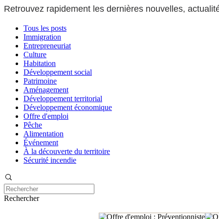
Retrouvez rapidement les dernières nouvelles, actuali
Tous les posts
Immigration
Entrepreneuriat
Culture
Habitation
Développement social
Patrimoine
Aménagement
Développement territorial
Développement économique
Offre d'emploi
Pêche
Alimentation
Événement
À la découverte du territoire
Sécurité incendie
Rechercher