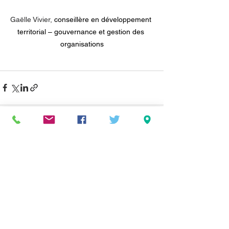
Gaëlle Vivier, 
conseillère en développement 
territorial – gouvernance et gestion des 
organisations
Voir tout
Posts récents