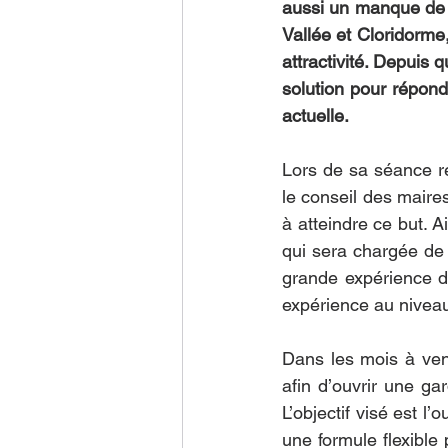
aussi un manque de p
À la découverte du territo
Vallée et Cloridorme,
attractivité. Depuis
solution pour répond
actuelle. 
Lors de sa séance ré
le conseil des mair
à atteindre ce but. 
qui sera chargée de 
grande expérience d
expérience au niveau
Dans les mois à veni
afin d’ouvrir une gar
L’objectif visé est l
une formule flexible