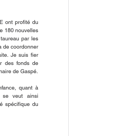
 ont profité du 
e 180 nouvelles 
taureau par les 
a de coordonner 
te. Je suis fier 
r des fonds de 
 maire de Gaspé.
ance, quant à 
 se veut ainsi 
 spécifique du 