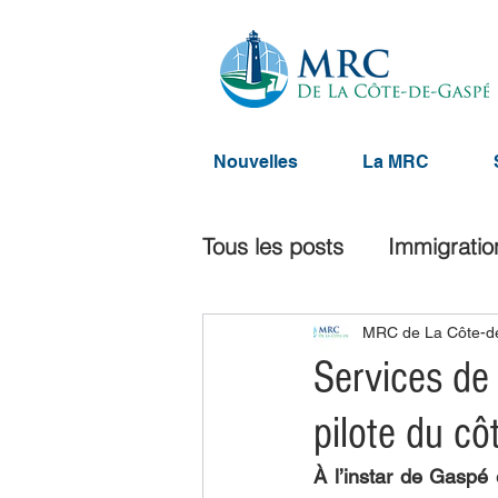
Nouvelles
La MRC
Tous les posts
Immigratio
Développement social
MRC de La Côte-d
Services de 
pilote du cô
Développement économi
À l’instar de Gaspé 